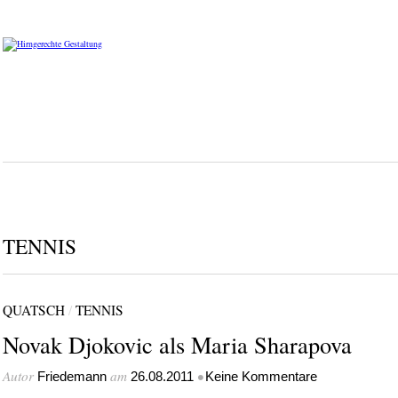
TENNIS
QUATSCH
/
TENNIS
Novak Djokovic als Maria Sharapova
Autor
am
•
Friedemann
26.08.2011
Keine Kommentare