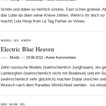
Schön und dabei so herrlich sinnlos. Fast schon grotesk. Ab
das Lütte da oben seine Kreise ziehen. Wenn’s ihr doch so 
macht! Lola Hoop from Le Tag Parfait on Vimeo.
MODELS
/
SEX
/
SURFEN
Electric Blue Heaven
Autor
am
•
Moritz
19.06.2012
Keine Kommentare
Zehn russische Models (wahrscheinlich Jungfrauen), ein ge
Lamborghini (wahrscheinlich nicht mit Biodiesel) und ein Su
(wahrscheinlich sehr glücklich) machen Dubai unsicher und
Wunsch nach dem Paradies Wirklichkeit werden. via minu
MIES
/
MUSIK
/
SEX