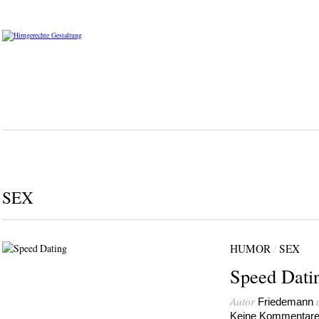
SEX
HUMOR
/
SEX
Speed Dati
Autor
Friedemann
Keine Kommentar