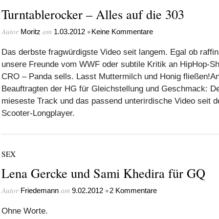
Turntablerocker – Alles auf die 303
Autor
am
•
Moritz
1.03.2012
Keine Kommentare
Das derbste fragwürdigste Video seit langem. Egal ob raffin
unsere Freunde vom WWF oder subtile Kritik an HipHop-Sh
CRO – Panda sells. Lasst Muttermilch und Honig fließen!
Beauftragten der HG für Gleichstellung und Geschmack: De
mieseste Track und das passend unterirdische Video seit d
Scooter-Longplayer.
SEX
Lena Gercke und Sami Khedira für GQ
Autor
am
•
Friedemann
9.02.2012
2 Kommentare
Ohne Worte.