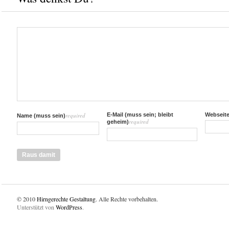
required
E-Mail (muss sein; bleibt
Webseit
Name (muss sein)
required
geheim)
© 2010
Hirngerechte Gestaltung
. Alle Rechte vorbehalten.
Unterstützt von
WordPress
.