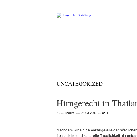
UNCATEGORIZED
Hirngerecht in Thaila
Autor
am
•
Moritz
28.03.2012
20:11
Nachdem wir einige Vorzeigeteile der nördlich
freizeitliche und kulturelle Tauglichkeit hin unt