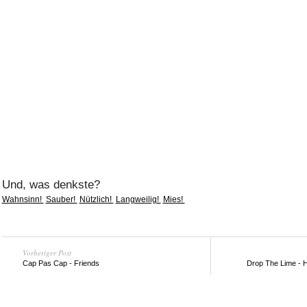
Und, was denkste?
Wahnsinn!
Sauber!
Nützlich!
Langweilig!
Mies!
Vorheriger Post
Cap Pas Cap - Friends
Drop The Lime - H