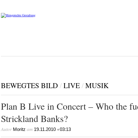
BEWEGTES BILD
/
LIVE
/
MUSIK
Plan B Live in Concert – Who the fu
Strickland Banks?
Autor
am
•
Moritz
19.11.2010
03:13