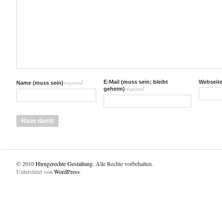
required
E-Mail (muss sein; bleibt
Webseit
Name (muss sein)
required
geheim)
© 2010
Hirngerechte Gestaltung
. Alle Rechte vorbehalten.
Unterstützt von
WordPress
.