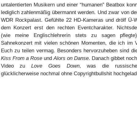
untalentierten Musikern und einer “humanen” Beatbox konn
lediglich zahlenmäßig übermannt werden. Und zwar von d
WDR Rockpalast. Gefühlte 22 HD-Kameras und drölf Ü-W
dem Konzert erst den rechten Eventcharakter. Nichtsdes
(wie meine Englischlehrerin stets zu sagen pflegt
Sahnekonzert mit vielen schönen Momenten, die ich im V
Euch zu teilen vermag. Besonders hervorzuheben sind di
Kiss From a Rose
und
Alors on Danse
. Danach gibbet noc
Video zu
Love Goes Down
, was die russische
glücklicherweise nochmal ohne Copyrightbullshit hochgelad