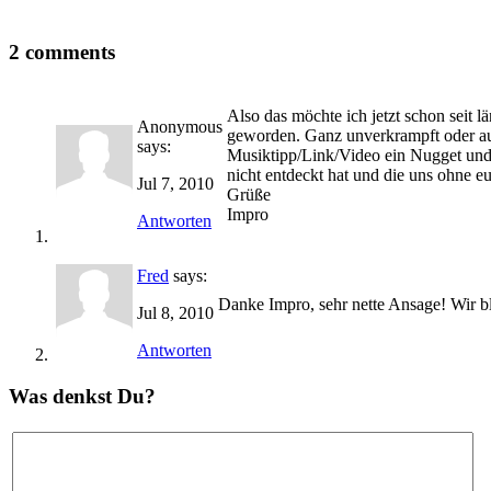
2 comments
Also das möchte ich jetzt schon seit 
Anonymous
geworden. Ganz unverkrampft oder auf
says:
Musiktipp/Link/Video ein Nugget und w
nicht entdeckt hat und die uns ohne e
Jul 7, 2010
Grüße
Impro
Antworten
Fred
says:
Danke Impro, sehr nette Ansage! Wir b
Jul 8, 2010
Antworten
Was denkst Du?