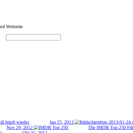
red
Webseite
l hüpft wieder
Jan 25, 2013
Nov 29, 2012
Die IMDB Top 250 Film
!
Okt 21, 2012