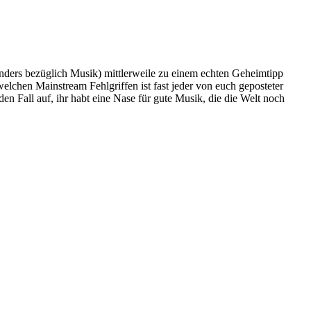
sonders bezüglich Musik) mittlerweile zu einem echten Geheimtipp
lchen Mainstream Fehlgriffen ist fast jeder von euch geposteter
n Fall auf, ihr habt eine Nase für gute Musik, die die Welt noch