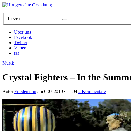
Über uns
Facebook
Twitter
Vimeo
rss
Musik
Crystal Fighters – In the Summ
Autor
Friedemann
am
6.07.2010
•
11:04
2 Kommentare