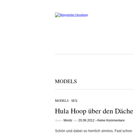
MODELS
MODELS
/
SEX
Hula Hoop über den Dächer
Autor
am
•
Moritz
20.06.2012
Keine Kommentare
Schön und dabei so herrlich sinnlos. Fast schon 